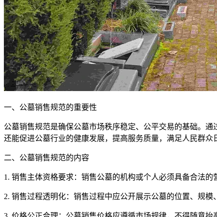
一、公墓销售规范的重要性
公墓销售规范是确保公墓市场秩序稳定、公平交易的基础。通
还能促进公墓行业的健康发展，提高服务质量，满足人民群众
二、公墓销售规范的内容
1. 销售主体资格要求：销售公墓的机构或个人必须具备合法
2. 销售过程透明化：销售过程中应公开展示公墓的位置、规
3. 价格公正合理：公墓销售价格应遵循市场规律，不得随意