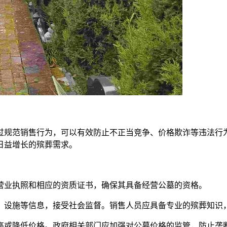
过规范销售行为，可以有效防止不正当竞争、价格欺诈等违法行
日益增长的殡葬需求。
的营业执照和相应的资质证书，确保其具备经营公墓的资格。
模、设施等信息，接受社会监督。销售人员应具备专业的殡葬知识
抬高或降低价格。政府相关部门应加强对公墓价格的监管，防止垄