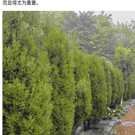
范显得尤为重要。