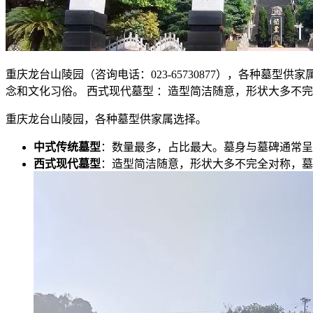
重庆龙台山陵园（咨询电话：023-65730877），各种墓
念和文化习俗。 西式现代墓型 ：造型简洁随意，形状大多不
重庆龙台山陵园，各种墓型供家属选择。
中式传统墓型
：数量最多，占比最大。墓身与墓碑通常呈
西式现代墓型
：造型简洁随意，形状大多不完全对称，墓