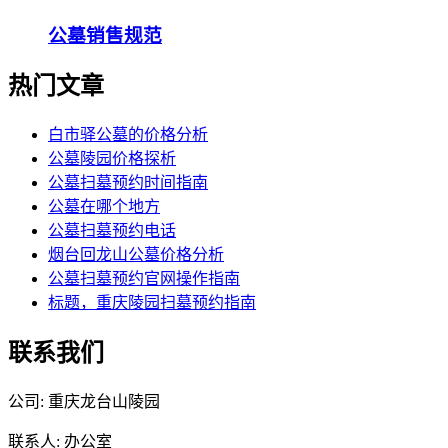
公墓销售规范
热门文章
白市驿公墓的价格分析
公墓陵园价格探析
公墓扫墓预约时间指南
公墓在哪个地方
公墓扫墓预约电话
烟台回龙山公墓价格分析
公墓扫墓预约官网操作指南
标题，重庆陵园扫墓预约指南
联系我们
公司: 重庆龙台山陵园
联系人: 办公室